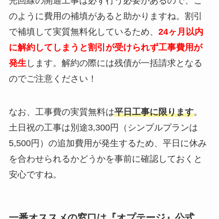
光回線の開通工事は必ず行う必要があるので、こ
のように費用の補填があると助かりますね。割引
で補填して実質無料化しているため、
24ヶ月以内
に解約してしまうと割引が受けられず工事費用が
発生
します。解約の際には残債が一括請求となる
のでご注意ください！
なお、工事費の実質無料は
平日工事に限ります
。
土日祝の工事は別途3,300円（シンプルプランは
5,500円）の追加費用が発生するため、平日に休み
を合わせられるかどうかを事前に確認しておくと
安心ですね。
一番オススメの窓口は『オプテージ』公式