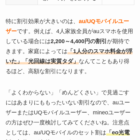
特に割引効果が大きいのは、
au/UQモバイルユー
ザー
です。例えば、4人家族全員がauスマホを使用
している場合には
2,200～4,400円の割引
が期待で
きます。家庭によっては
「1人分のスマホ料金が浮
いた」「光回線は実質タダ」
なんてこともあり得
るほど、高額な割引になります。
「よくわからない」「めんどくさい」で見過ごす
にはあまりにももったいない割引なので、auユー
ザーまたはUQモバイルユーザー、mineoユーザー
の方はぜひ一度検討してみてくださいね。注意点
としては、au/UQモバイルのセット割は
「eo光電