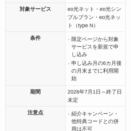
対象サービス
eo光ネット・eo光シン
プルプラン・eo光ネッ
ト（type N）
条件
限定ページから対象
サービスを新規で申
し込み
申し込み月の6カ月後
の月末までに利用開
始
期間
2026年7月1日～終了日
未定
注意点
紹介キャンペーン・
他特典コードとの併
用は不可