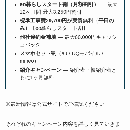
eo暮らしスタート割（月額割引）
— 最大
12ヶ月間 最大3,250円割引
標準工事費29,700円が実質無料（平日の
み）
【eo暮らしスタート割】
他社違約金補填
— 最大60,000円キャッシ
ュバック
スマホセット割
（au / UQモバイル /
mineo）
紹介キャンペーン
— 紹介者・被紹介者と
もに1ヶ月無料
※最新情報は公式サイトでご確認ください
それぞれのキャンペーン内容を詳しく見ていきま