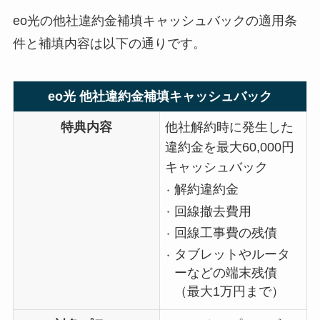
eo光の他社違約金補填キャッシュバックの適用条
件と補填内容は以下の通りです。
eo光 他社違約金補填キャッシュバック
特典内容
他社解約時に発生した
違約金を最大60,000円
キャッシュバック
解約違約金
回線撤去費用
回線工事費の残債
タブレットやルータ
ーなどの端末残債
（最大1万円まで）