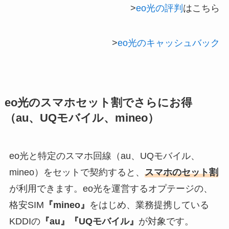
>
eo光の評判
はこちら
>
eo光のキャッシュバック
eo光のスマホセット割でさらにお得
（au、UQモバイル、mineo）
eo光と特定のスマホ回線（au、UQモバイル、
mineo）をセットで契約すると、
スマホのセット割
が利用できます。eo光を運営するオプテージの、
格安SIM
『mineo』
をはじめ、業務提携している
KDDIの
『au』『UQモバイル』
が対象です。