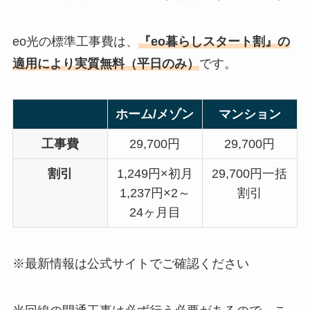
eo光の標準工事費は、
『eo暮らしスタート割』の
適用により実質無料（平日のみ）
です。
ホーム/メゾン
マンション
工事費
29,700円
29,700円
割引
1,249円×初月
29,700円一括
1,237円×2～
割引
24ヶ月目
※最新情報は公式サイトでご確認ください