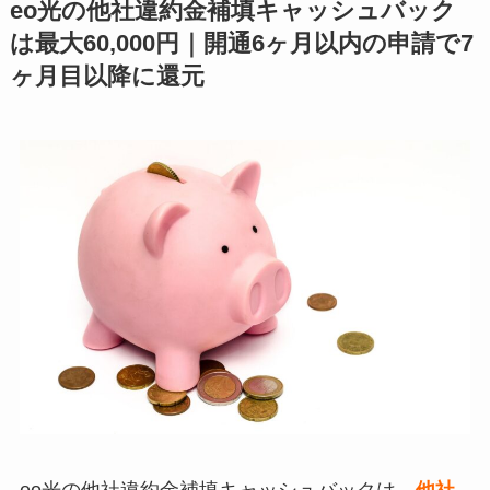
eo光の他社違約金補填キャッシュバック
は最大60,000円｜開通6ヶ月以内の申請で7
ヶ月目以降に還元