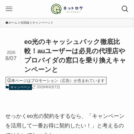
ホーム
光回線
キャンペーン
eo光のキャッシュバック徹底比
較！auユーザーは必見の代理店や
2026
8/07
プロバイダの窓口を乗り換えキャ
ンペーンと
本ページはプロモーション（広告）が含まれています
2026年8月7日
キャンペーン
せっかくeo光の契約をするなら、「キャンペーン
を活用して一番お得に契約したい！」と考えるの