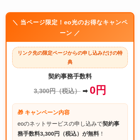
＼ 当ページ限定！eo光のお得なキャンペ
ーン ／
リンク先の限定ページからの申し込みだけの特
典
契約事務手数料
0円
3,300円（税込）
➡
🎁 キャンペーン内容
eoのネットサービスの申し込みで
契約事
務手数料3,300円（税込）が無料
！