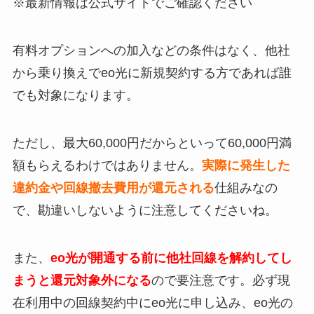
※最新情報は公式サイトでご確認ください
有料オプションへの加入などの条件はなく、他社
から乗り換えでeo光に新規契約する方であれば誰
でも対象になります。
ただし、最大60,000円だからといって60,000円満
額もらえるわけではありません。
実際に発生した
違約金や回線撤去費用が還元される
仕組みなの
で、勘違いしないように注意してくださいね。
また、
eo光が開通する前に他社回線を解約してし
まうと還元対象外になる
ので要注意です。必ず現
在利用中の回線契約中にeo光に申し込み、eo光の