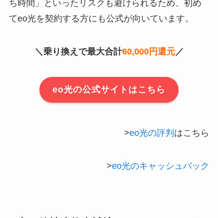
ち時間」といったリスクも避けられるため、初め
てeo光を契約する方にも公式が向いています。
＼乗り換えで最大合計
60,000円還元
／
eo光の公式サイトはこちら
>
eo光の評判
はこちら
>
eo光のキャッシュバック