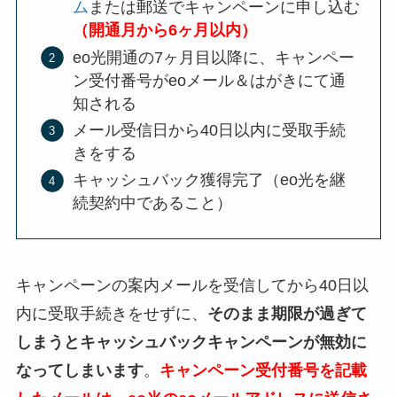
ム
または郵送でキャンペーンに申し込む
（開通月から6ヶ月以内）
eo光開通の7ヶ月目以降に、キャンペー
ン受付番号がeoメール＆はがきにて通
知される
メール受信日から40日以内に受取手続
きをする
キャッシュバック獲得完了（eo光を継
続契約中であること）
キャンペーンの案内メールを受信してから40日以
内に受取手続きをせずに、
そのまま期限が過ぎて
しまうとキャッシュバックキャンペーンが無効に
なってしまいます
。
キャンペーン受付番号を記載