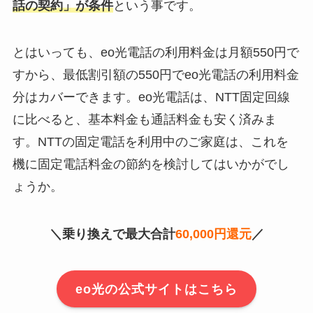
話の契約」が条件
という事です。
とはいっても、eo光電話の利用料金は月額550円で
すから、最低割引額の550円でeo光電話の利用料金
分はカバーできます。eo光電話は、NTT固定回線
に比べると、基本料金も通話料金も安く済みま
す。NTTの固定電話を利用中のご家庭は、これを
機に固定電話料金の節約を検討してはいかがでし
ょうか。
＼乗り換えで最大合計
60,000円還元
／
eo光の公式サイトはこちら