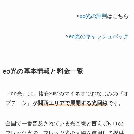
>
eo光の評判
はこちら
>
eo光のキャッシュバック
eo光の基本情報と料金一覧
『eo光』は、格安SIMのマイネオでおなじみの『オ
プテージ』が
関西エリアで展開する光回線
です。
全国で一番普及されている光回線と言えばNTTの
フレッツ光で、フレッツ光の回線を使用して提供