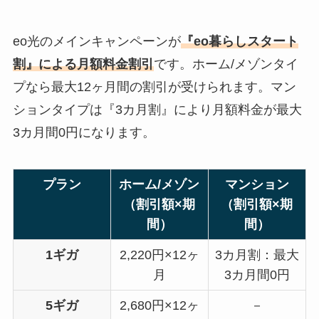
eo光のメインキャンペーンが
『eo暮らしスタート
割』による月額料金割引
です。ホーム/メゾンタイ
プなら最大12ヶ月間の割引が受けられます。マン
ションタイプは『3カ月割』により月額料金が最大
3カ月間0円になります。
プラン
ホーム/メゾン
マンション
（割引額×期
（割引額×期
間）
間）
1ギガ
2,220円×12ヶ
3カ月割：最大
月
3カ月間0円
5ギガ
2,680円×12ヶ
－