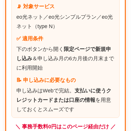
📡 対象サービス
eo光ネット／eo光シンプルプラン／eo光
ネット（type N）
✅ 適用条件
下のボタンから開く
限定ページで新規申
し込み
＆申し込み月の6カ月後の月末まで
に利用開始
📝 申し込みに必要なもの
申し込みはWebで完結。
支払いに使うク
レジットカードまたは口座の情報
を用意
しておくとスムーズです
＼ 事務手数料0円はこのページ経由だけ ／