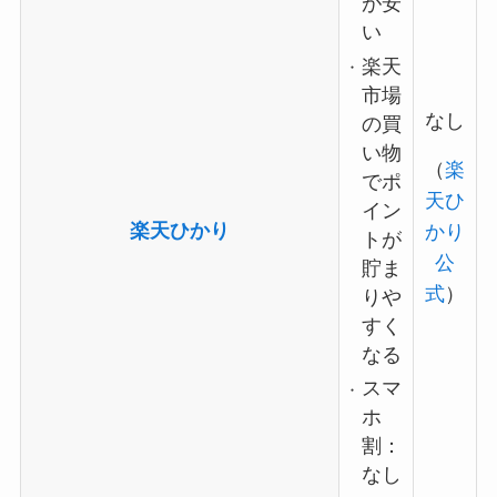
が安
い
楽天
市場
なし
の買
い物
（
楽
でポ
天ひ
イン
楽天ひかり
かり
トが
公
貯ま
式
）
りや
すく
なる
スマ
ホ
割：
なし