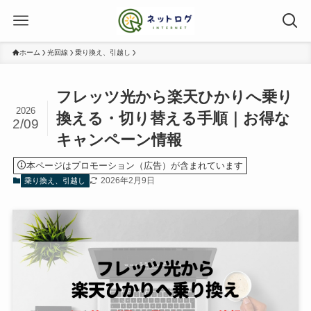
ホーム
光回線
乗り換え、引越し
フレッツ光から楽天ひかりへ乗り
2026
換える・切り替える手順｜お得な
2/09
キャンペーン情報
本ページはプロモーション（広告）が含まれています
2026年2月9日
乗り換え、引越し