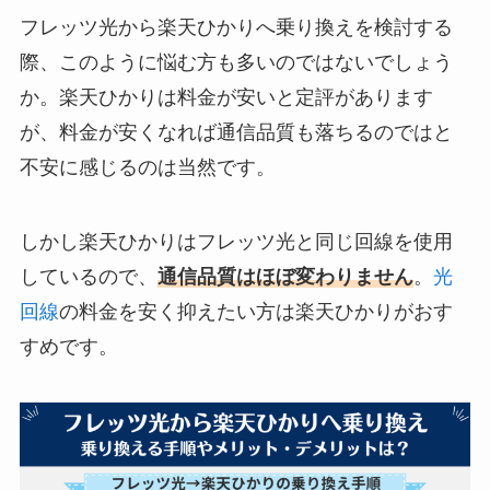
フレッツ光から楽天ひかりへ乗り換えを検討する
際、このように悩む方も多いのではないでしょう
か。楽天ひかりは料金が安いと定評があります
が、料金が安くなれば通信品質も落ちるのではと
不安に感じるのは当然です。
しかし楽天ひかりはフレッツ光と同じ回線を使用
しているので、
通信品質はほぼ変わりません
。
光
回線
の料金を安く抑えたい方は楽天ひかりがおす
すめです。