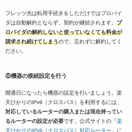
フレッツ光は転用手続きをしただけではプロバイ
ダは自動解約とならず、契約が継続されます。
プ
ロバイダの解約しないと使っていなくても料金が
請求され続けてしまう
ので、忘れずに解約してく
ださい。
⑤機器の接続設定を行う
開通日になったら機器の設定を行いましょう。楽
天ひかりのIPv6（クロスパス）を利用するには、
対応しているルーターの購入または現在持ってい
るルーターの設定が必要
です。公式サイトの「
楽
天ひかりのIPv6（クロスパス）対応ルーター
」に