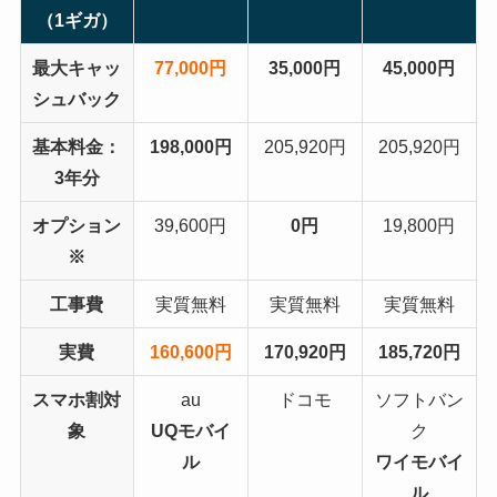
（1ギガ）
最大キャッ
77,000円
35,000円
45,000円
シュバック
基本料金：
198,000円
205,920円
205,920円
3年分
オプション
39,600円
0円
19,800円
※
工事費
実質無料
実質無料
実質無料
実費
160,600円
170,920円
185,720円
スマホ割対
au
ドコモ
ソフトバン
象
UQモバイ
ク
ル
ワイモバイ
ル