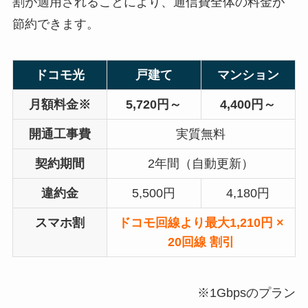
割が適用されることにより、通信費全体の料金が
節約できます。
ドコモ光
戸建て
マンション
月額料金※
5,720円～
4,400円～
開通工事費
実質無料
契約期間
2年間（自動更新）
違約金
5,500円
4,180円
スマホ割
ドコモ回線より最大1,210円 ×
20回線 割引
※1Gbpsのプラン