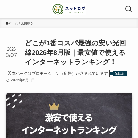
ホーム
光回線
どこが1番コスパ最強の安い光回
2026
線2026年8月版｜最安値で使える
8/07
インターネットランキング！
本ページはプロモーション（広告）が含まれています
光回線
2026年8月7日