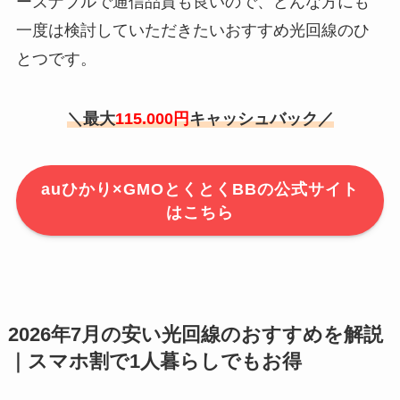
ーズナブルで通信品質も良いので、どんな方にも
一度は検討していただきたいおすすめ光回線のひ
とつです。
＼最大
115.000円
キャッシュバック／
auひかり×GMOとくとくBBの公式サイト
はこちら
2026年7月の安い光回線のおすすめを解説
｜スマホ割で1人暮らしでもお得