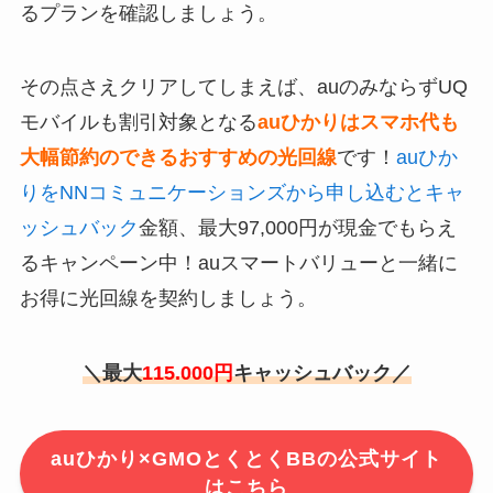
るプランを確認しましょう。
その点さえクリアしてしまえば、auのみならずUQ
モバイルも割引対象となる
auひかりはスマホ代も
大幅節約のできるおすすめの光回線
です！
auひか
りをNNコミュニケーションズから申し込むとキャ
ッシュバック
金額、最大97,000円が現金でもらえ
るキャンペーン中！auスマートバリューと一緒に
お得に光回線を契約しましょう。
＼最大
115.000円
キャッシュバック／
auひかり×GMOとくとくBBの公式サイト
はこちら