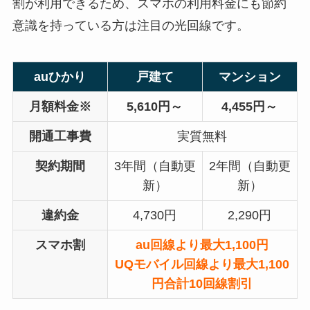
割が利用できるため、スマホの利用料金にも節約
意識を持っている方は注目の光回線です。
auひかり
戸建て
マンション
月額料金※
5,610円～
4,455円～
開通工事費
実質無料
契約期間
3年間（自動更
2年間（自動更
新）
新）
違約金
4,730円
2,290円
スマホ割
au回線より最大1,100円
UQモバイル回線より最大1,100
円
合計10回線割引