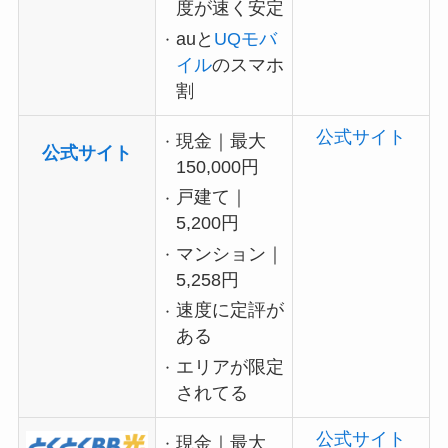
度が速く安定
auと
UQモバ
イル
のスマホ
割
公式サイト
現金｜最大
公式サイト
150,000円
戸建て｜
5,200円
マンション｜
5,258円
速度に定評が
ある
エリアが限定
されてる
公式サイト
現金｜最大