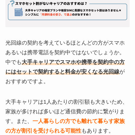
光回線の契約を考えているほとんどの方がスマホ
あるいは携帯電話を契約中ではないでしょうか。
中でも
大手キャリアでスマホや携帯を契約中の方
にはセットで契約すると料金が安くなる光回線
が
おすすめですよ。
大手キャリアは1人あたりの割引額も大きいため、
家族が多ければ多いほど通信費の節約に繋がりま
す。また、
一人暮らしの方でも離れて暮らす家族
の方が割引を受けられる可能性
もあります。