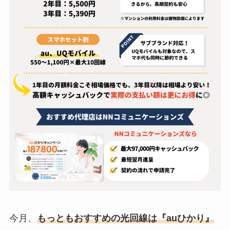
今月、
もっともおすすめの光回線は『auひかり』