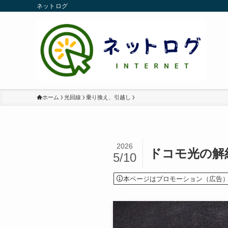
ネットログ
ホーム
光回線
乗り換え、引越し
2026
ドコモ光の解
5/10
本ページはプロモーション（広告