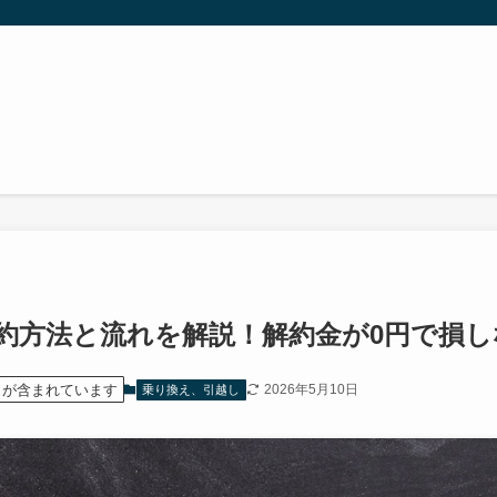
約方法と流れを解説！解約金が0円で損し
）が含まれています
2026年5月10日
乗り換え、引越し