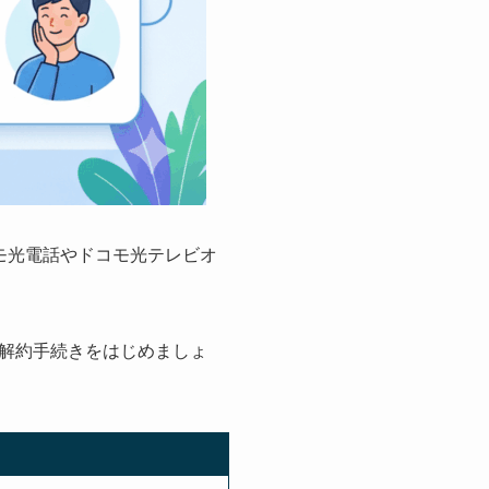
モ光電話やドコモ光テレビオ
解約手続きをはじめましょ