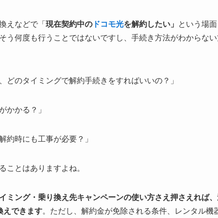
換えなどで「
現在契約中の
ドコモ光
を解約したい」
という場面
そう何度も行うことではないですし、手続き方法がわからない
、どのタイミングで解約手続きをすればいいの？」
がかかる？」
解約時にも工事が必要？」
ることはありますよね。
イミング・乗り換え先キャンペーンの使い方さえ押さえれば、
換えできます
。ただし、解約金が免除される条件、レンタル機