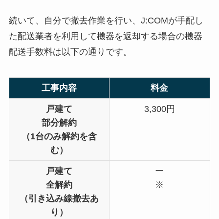
続いて、自分で撤去作業を行い、J:COMが手配し
た配送業者を利用して機器を返却する場合の機器
配送手数料は以下の通りです。
工事内容
料金
戸建て
3,300円
部分解約
（1台のみ解約を含
む）
戸建て
ー
全解約
※
（引き込み線撤去あ
り）