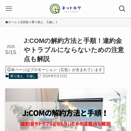
ホーム
光回線
乗り換え、引越し
J:COMの解約方法と手順！違約金
2026
やトラブルにならないための注意
5/15
点も解説
本ページはプロモーション（広告）が含まれています
2026年5月15日
乗り換え、引越し