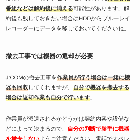
番組などは解約後に消える
可能性があります。解
約後も残しておきたい場合はHDDからブルーレイ
レコーダーにデータを移しておいてくださいね。
撤去工事では機器の返却が必要
J:COMの撤去工事を
作業員が行う場合は一緒に機
器も回収
してくれますが、
自分で機器を撤去する
場合は返却作業も自分で行います
。
作業員が派遣されるかどうかは契約内容や設備な
どによって決まるので、
自分の判断で勝手に機器
を撤去しない
ようご注意ください。電話でオペレ