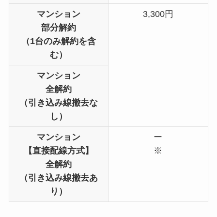
マンション
3,300円
部分解約
（1台のみ解約を含
む）
マンション
全解約
（引き込み線撤去な
し）
マンション
ー
【直接配線方式】
※
全解約
（引き込み線撤去あ
り）