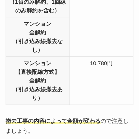
（1台のみ解約、1回線
のみ解約を含む）
マンション
全解約
（引き込み線撤去な
し）
マンション
10,780円
【直接配線方式】
全解約
（引き込み線撤去あ
り）
撤去工事の内容によって金額が変わる
ので注意し
ましょう。