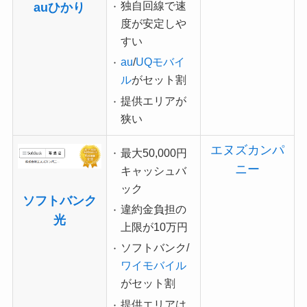
独自回線で速
auひかり
度が安定しや
すい
au
/
UQモバイ
ル
がセット割
提供エリアが
狭い
エヌズカンパ
最大50,000円
ニー
キャッシュバ
ック
ソフトバンク
違約金負担の
光
上限が10万円
ソフトバンク/
ワイモバイル
がセット割
提供エリアは