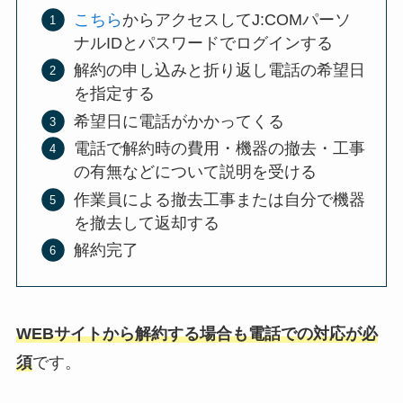
こちら
からアクセスしてJ:COMパーソ
ナルIDとパスワードでログインする
解約の申し込みと折り返し電話の希望日
を指定する
希望日に電話がかかってくる
電話で解約時の費用・機器の撤去・工事
の有無などについて説明を受ける
作業員による撤去工事または自分で機器
を撤去して返却する
解約完了
WEBサイトから解約する場合も電話での対応が必
須
です。