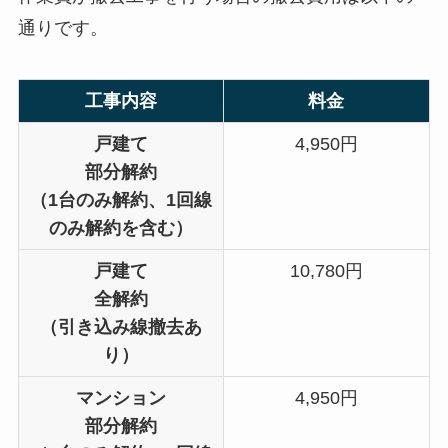
通りです。
工事内容
料金
戸建て
4,950円
部分解約
（1台のみ解約、1回線
のみ解約を含む）
戸建て
10,780円
全解約
（引き込み線撤去あ
り）
マンション
4,950円
部分解約