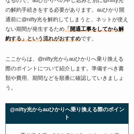
なるので、auひかりへの申し込みと別に@nifty光
の解約手続きをする必要があります。auひかり開
通前に@nifty光を解約してしまうと、ネットが使え
ない期間が発生するため
「
開通工事をしてから解
約
する」という流れがおすすめ
です。
ここからは、@nifty光からauひかりへ乗り換える
際のポイントについて紹介します。準備すべき書
類や費用、期間などを順番に確認していきましょ
う。
@nifty光からauひかりへ乗り換える際のポイン
ト