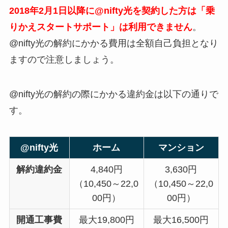
2018年2月1日以降に@nifty光を契約した方は「乗
りかえスタートサポート」は利用できません
。
@nifty光の解約にかかる費用は全額自己負担となり
ますので注意しましょう。
@nifty光の解約の際にかかる違約金は以下の通りで
す。
@nifty光
ホーム
マンション
解約違約金
4,840円
3,630円
（10,450～22,0
（10,450～22,0
00円）
00円）
開通工事費
最大19,800円
最大16,500円