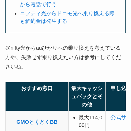
から電話で行う
ニフティ光からドコモ光へ乗り換える際
も解約金は発生する
@nifty光からauひかりへの乗り換えを考えている
方や、失敗せず乗り換えたい方は参考にしてくだ
さいね。
おすすめ窓口
最大キャッシ
申し込
ュバックとそ
の他
公式サ
最大114,0
GMOとくとくBB
00円