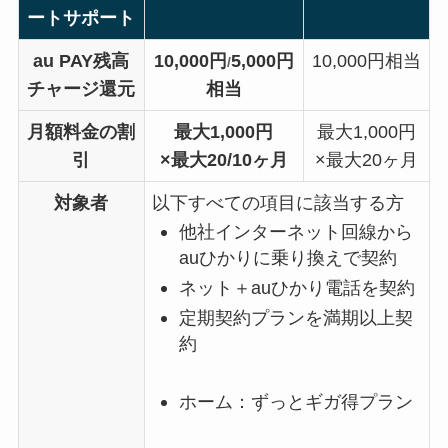
ートサポート
au PAY残高
10,000円
5,000円
10,000円相当
/
チャージ還元
相当
月額料金の割
最大1,000円
最大1,000円
引
×最大20/10ヶ月
×最大20ヶ月
対象者
以下すべての項目に該当する方
他社インターネット回線から
auひかりに乗り換えで契約
ネット＋auひかり電話を契約
定期契約プランを満期以上契
約
ホーム：ずっとギガ得プラン