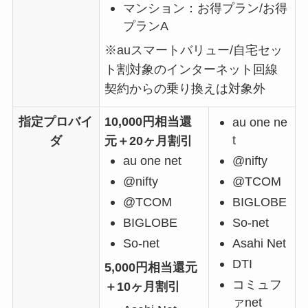
マンション：お得プラン/お得
プランA
※auスマートバリュー/自宅セッ
ト割対象のインターネット回線
契約からの乗り換えは対象外
指定プロバイ
10,000円相当還
au one ne
t
ダ
元＋20ヶ月割引
au one net
@nifty
@nifty
@TCOM
@TCOM
BIGLOBE
BIGLOBE
So-net
So-net
Asahi Net
DTI
5,000円相当還元
コミュフ
＋10ヶ月割引
ァnet