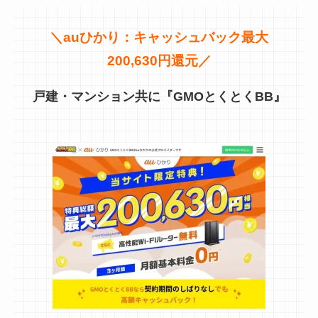
＼
auひかり：キャッシュバック最大
200,630円還元／
戸建・マンション共に『GMOとくとくBB』