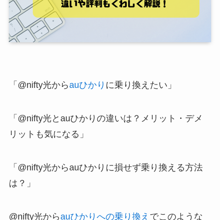
「@nifty光から
auひかり
に乗り換えたい」
「@nifty光とauひかりの違いは？メリット・デメ
リットも気になる」
「@nifty光からauひかりに損せず乗り換える方法
は？」
@nifty光から
auひかりへの乗り換え
でこのような