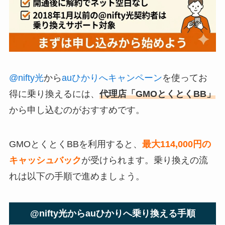
@nifty光
から
auひかりへキャンペーン
を使ってお
得に乗り換えるには、
代理店「GMOとくとくBB」
から申し込むのがおすすめです。
GMOとくとくBBを利用すると、
最大114,000円の
キャッシュバック
が受けられます。乗り換えの流
れは以下の手順で進めましょう。
@nifty光からauひかりへ乗り換える手順