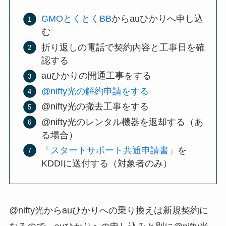
GMOとくとくBB
からauひかりへ申し込
む
折り返しの電話で契約内容と工事日を確
認する
auひかりの開通工事をする
@nifty光の解約申請をする
@nifty光の撤去工事をする
@nifty光のレンタル機器を返却する（あ
る場合）
「
スタートサポート共通申請書
」を
KDDIに送付する（対象者のみ）
@nifty光からauひかりへの乗り換えは新規契約に