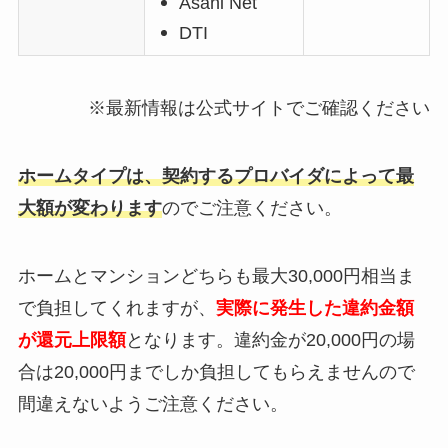
Asahi Net
DTI
※最新情報は公式サイトでご確認ください
ホームタイプは、契約するプロバイダによって最
大額が変わります
のでご注意ください。
ホームとマンションどちらも最大30,000円相当ま
で負担してくれますが、
実際に発生した違約金額
が還元上限額
となります。違約金が20,000円の場
合は20,000円までしか負担してもらえませんので
間違えないようご注意ください。