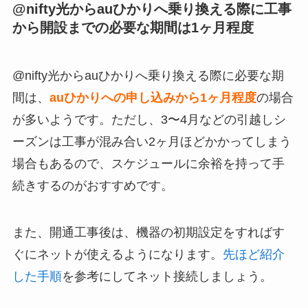
@nifty光からauひかりへ乗り換える際に工事
から開設までの必要な期間は1ヶ月程度
@nifty光からauひかりへ乗り換える際に必要な期
間は、
auひかりへの申し込みから1ヶ月程度
の場合
が多いようです。ただし、3〜4月などの引越しシ
ーズンは工事が混み合い2ヶ月ほどかかってしまう
場合もあるので、スケジュールに余裕を持って手
続きするのがおすすめです。
また、開通工事後は、機器の初期設定をすればす
ぐにネットが使えるようになります。
先ほど紹介
した手順
を参考にしてネット接続しましょう。