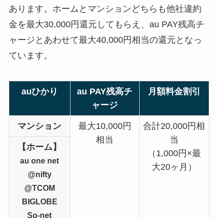
あります。ホームとマンションどちらも他社違約
金を最大30,000円還元してもらえ、au PAY残高チ
ャージとあわせて最大40,000円相当の還元となっ
ています。
auひかり
au PAY残高チ
月額料金割引
ャージ
マンション
最大10,000円
合計20,000円相
相当
当
【ホーム】
（1,000円×最
au one net
大20ヶ月）
@nifty
@TCOM
BIGLOBE
So-net