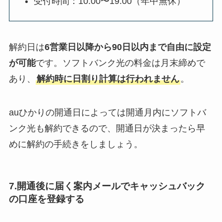
受付時間：10:00〜19:00（年中無休）
解約日は
6営業日以降から90日以内まで自由に設定
が可能
です。ソフトバンク光の料金は月末締めで
あり、
解約時に日割り計算は行われません
。
auひかりの開通日によっては開通月内にソフトバ
ンク光も解約できるので、開通日が決まったら早
めに解約の手続きをしましょう。
7.開通後に届く案内メールでキャッシュバック
の口座を登録する