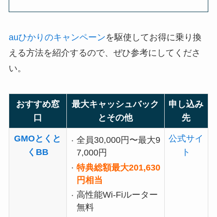
auひかりのキャンペーン
を駆使してお得に乗り換
える方法を紹介するので、ぜひ参考にしてくださ
い。
おすすめ窓
最大キャッシュバック
申し込み
口
とその他
先
GMOとくと
公式サイ
全員30,000円〜最大9
くBB
ト
7,000円
特典総額最大201,630
円相当
高性能Wi-Fiルーター
無料