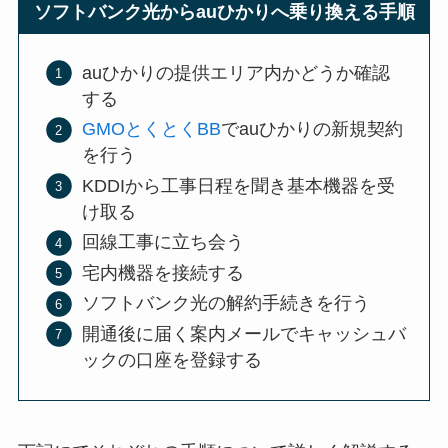
ソフトバンク光からauひかりへ乗り換える手順
auひかりの提供エリア内かどうか確認
する
GMOとくとくBB
でauひかりの新規契約
を行う
KDDIから工事日程を聞き基本機器を受
け取る
回線工事に立ち会う
宅内機器を接続する
ソフトバンク光の解約手続きを行う
開通後に届く案内メールでキャッシュバ
ックの口座を登録する