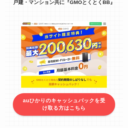
戸建・マンション共に『GMOとくとくBB』
auひかりのキャッシュバックを受
け取る方はこちら