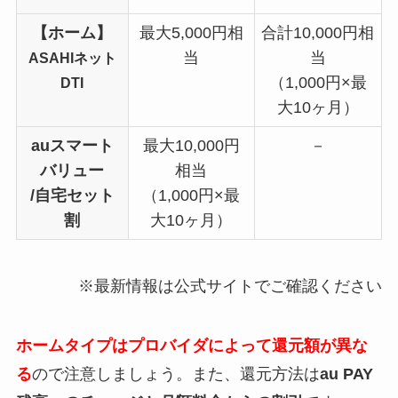
【ホーム】
最大5,000円相
合計10,000円相
当
当
ASAHIネット
（1,000円×最
DTI
大10ヶ月）
auスマート
最大10,000円
－
バリュー
相当
/自宅セット
（1,000円×最
割
大10ヶ月）
※最新情報は公式サイトでご確認ください
ホームタイプはプロバイダによって還元額が異な
る
ので注意しましょう。また、還元方法は
au PAY