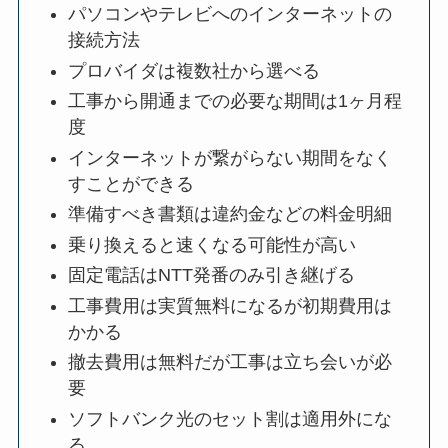
パソコンやテレビへのインターネットの
接続方法
プロバイダは複数社から選べる
工事から開通までの必要な期間は1ヶ月程
度
インターネットが繋がらない期間をなく
すことができる
準備すべき書類は違約金などの料金明細
乗り換えると速くなる可能性が高い
固定電話はNTT発番のみ引き継げる
工事費用は実質無料になるが初期費用は
かかる
撤去費用は無料だが工事は立ち会いが必
要
ソフトバンク光のセット割は適用外にな
る