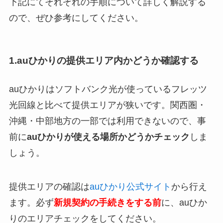
下記にてそれぞれの手順について詳しく解説する
ので、ぜひ参考にしてください。
1.auひかりの提供エリア内かどうか確認する
auひかりはソフトバンク光が使っているフレッツ
光回線と比べて提供エリアが狭いです。関西圏・
沖縄・中部地方の一部では利用できないので、事
前に
auひかりが使える場所かどうかチェック
しま
しょう。
提供エリアの確認は
auひかり公式サイト
から行え
ます。必ず
新規契約の手続きをする前
に、auひか
りのエリアチェックをしてください。