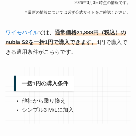
2026年3月3日時点の情報です。
＊最新の情報については必ず公式サイトをご確認ください。
ワイモバイル
では、
通常価格21,888円（税込）の
nubia S2
を
一括
1円で購入できます。
1円で購入で
きる適用条件がこちらです。
一括1円の購入条件
他社から乗り換え
シンプル3 M/Lに加入