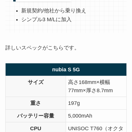
新規契約/他社から乗り換え
シンプル3 M/Lに加入
詳しいスペックがこちらです。
nubia S 5G
サイズ
高さ168mm×横幅
77mm×厚さ8.7mm
重さ
197g
バッテリー容量
5,000mAh
CPU
UNISOC T760（オクタ