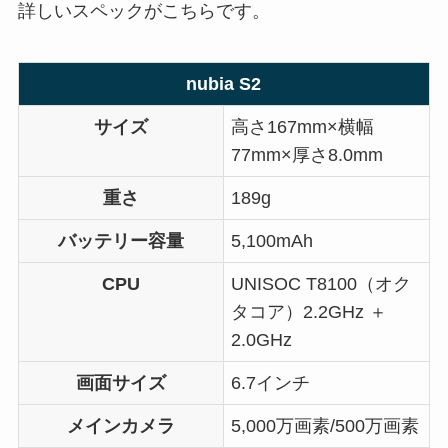
詳しいスペックがこちらです。
nubia S2
サイズ
高さ167mm×横幅
77mm×厚さ8.0mm
重さ
189g
バッテリー容量
5,100mAh
CPU
UNISOC T8100（オク
タコア）2.2GHz ＋
2.0GHz
画面サイズ
6.7インチ
メインカメラ
5,000万画素/500万画素