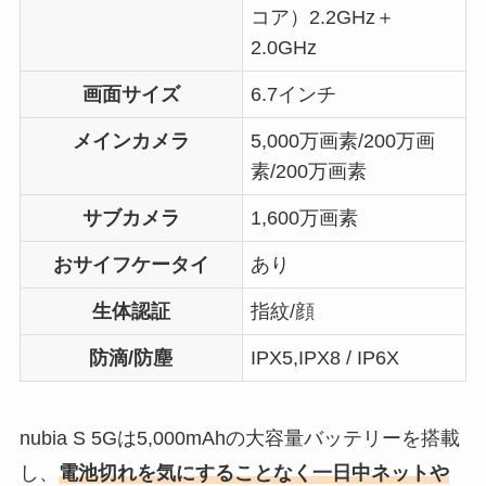
コア）2.2GHz＋
2.0GHz
画面サイズ
6.7インチ
メインカメラ
5,000万画素/200万画
素/200万画素
サブカメラ
1,600万画素
おサイフケータイ
あり
生体認証
指紋/顔
防滴/防塵
IPX5,IPX8 / IP6X
nubia S 5Gは5,000mAhの大容量バッテリーを搭載
し、
電池切れを気にすることなく一日中ネットや