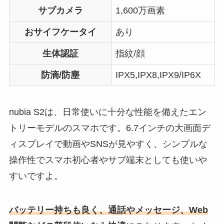
サブカメラ
1,600万画素
おサイフケータイ
あり
生体認証
指紋/顔
防滴/防塵
IPX5,IPX8,IPX9/IP6X
nubia S2は、日常使いに十分な性能を備えたエン
トリーモデルのスマホです。6.7インチの大画面デ
ィスプレイで動画やSNSが見やすく、シンプルな
操作性でスマホ初心者やサブ端末としても使いや
すいですよ。
バッテリー持ちも良く、通話やメッセージ、Web