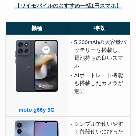
【ワイモバイルのおすすめ一括1円スマホ】
機種
特徴
5,200mAhの大容量バ
ッテリーを搭載し、
電池持ちの良いスマ
ホ
AIポートレート機能
も搭載したカメラが
魅力
moto g66y 5G
シンプルで使いやす
く普段使いにぴった