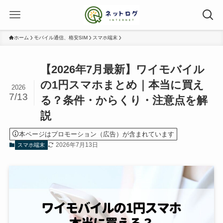
ホーム
モバイル通信、格安SIM
スマホ端末
【2026年7月最新】ワイモバイル
の1円スマホまとめ｜本当に買え
2026
7/13
る？条件・からくり・注意点を解
説
本ページはプロモーション（広告）が含まれています
2026年7月13日
スマホ端末