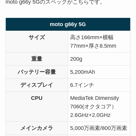
moto g66y 5Gのスペックがこちらです。
moto g66y 5G
サイズ
高さ166mm×横幅
77mm×厚さ8.5mm
重量
200g
バッテリー容量
5,200mAh
ディスプレイ
6.7インチ
CPU
MediaTek Dimensity
7060(オクタコア）
2.6GHz+2.0GHz
メインカメラ
5,000万画素/800万画素