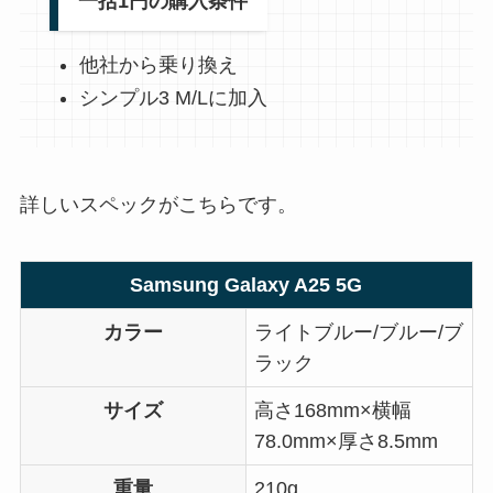
一括1円の購入条件
他社から乗り換え
シンプル3 M/Lに加入
詳しいスペックがこちらです。
Samsung Galaxy A25 5G
カラー
ライトブルー/ブルー/ブ
ラック
サイズ
高さ168mm×横幅
78.0mm×厚さ8.5mm
重量
210g