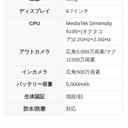
ディスプレイ
6.7インチ
CPU
MediaTek Dimensity
6100+(オクタコ
ア)2.2GHz+2.0GHz
アウトカメラ
広角5,000万画素/マク
ロ200万画素
インカメラ
広角500万画素
バッテリー容量
5,000mAh
生体認証
指紋/顔
防水/防塵
対応