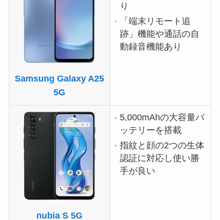
り
「端末リモート追
跡」機能や通話の自
動録音機能あり
Samsung Galaxy A25
5G
5,000mAhの大容量バ
ッテリーを搭載
指紋と顔の2つの生体
認証に対応し使い勝
手が良い
nubia S 5G