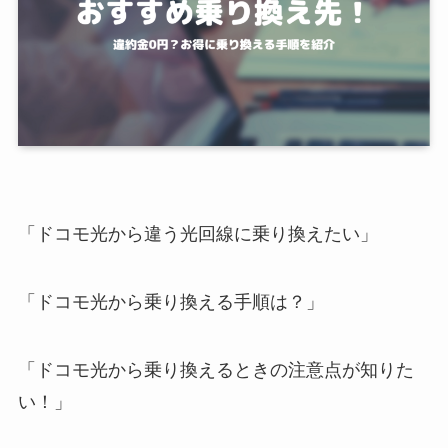
「ドコモ光から違う光回線に乗り換えたい」
「ドコモ光から乗り換える手順は？」
「ドコモ光から乗り換えるときの注意点が知りた
い！」