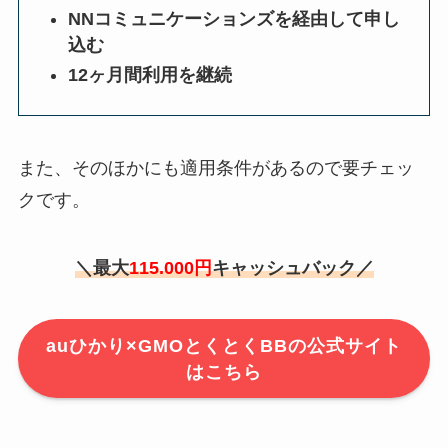
NNコミュニケーションズを経由して申し
込む
12ヶ月間利用を継続
また、そのほかにも適用条件があるので要チェッ
クです。
＼最大
115.000円
キャッシュバック／
auひかり×GMOとくとくBBの公式サイト
はこちら