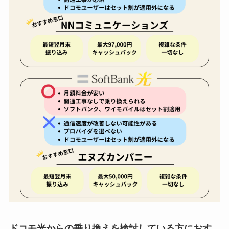
ドコモ光からの乗り換えを検討している方に
お
す