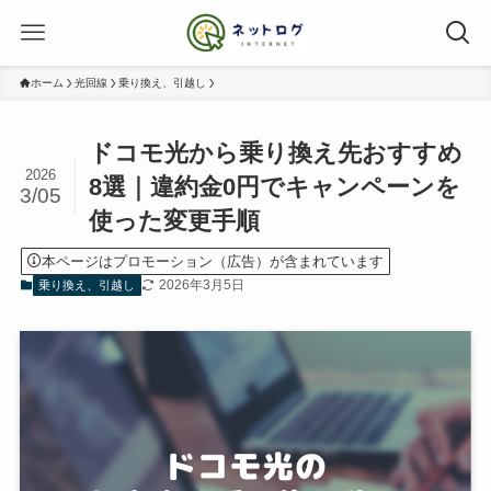
ホーム
光回線
乗り換え、引越し
ドコモ光から乗り換え先おすすめ
2026
8選｜違約金0円でキャンペーンを
3/05
使った変更手順
本ページはプロモーション（広告）が含まれています
2026年3月5日
乗り換え、引越し