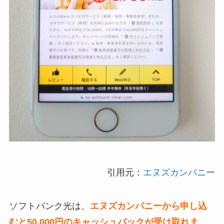
引用元：
エヌズカンパニー
ソフトバンク光は、
エヌズカンパニーから申し込
むと50,000円のキャッシュバックが受け取れま