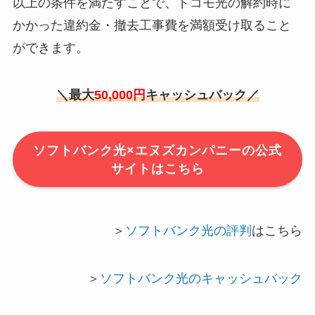
以上の条件を満たすことで、ドコモ光の解約時に
かかった違約金・撤去工事費を満額受け取ること
ができます。
＼最大
50,000円
キャッシュバック／
ソフトバンク光×エヌズカンパニーの公式
サイトはこちら
＞
ソフトバンク光の評判
はこちら
＞
ソフトバンク光のキャッシュバック