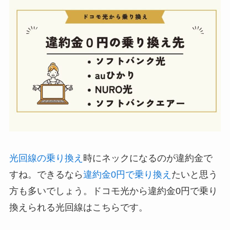
光回線の乗り換え
時にネックになるのが違約金で
すね。できるなら
違約金0円で乗り換え
たいと思う
方も多いでしょう。ドコモ光から違約金0円で乗り
換えられる光回線はこちらです。