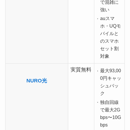
で混雑に
強い
auスマ
ホ・UQモ
バイルと
のスマホ
セット割
対象
実質無料
最大93,00
0円キャッ
NURO光
シュバッ
ク
独自回線
で最大2G
bps〜10G
bps