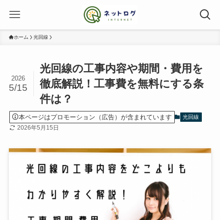
ホーム
光回線
光回線の工事内容や期間・費用を
2026
徹底解説！工事費を無料にする条
5/15
件は？
本ページはプロモーション（広告）が含まれています
光回線
2026年5月15日