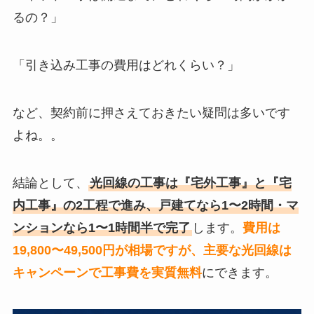
るの？」
「引き込み工事の費用はどれくらい？」
など、契約前に押さえておきたい疑問は多いです
よね。。
結論として、
光回線の工事は『宅外工事』と『宅
内工事』の2工程で進み、戸建てなら1〜2時間・マ
ンションなら1〜1時間半で完了
します。
費用は
19,800〜49,500円が相場ですが、主要な光回線は
キャンペーンで工事費を実質無料
にできます。