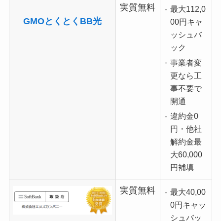
実質無料
最大112,0
GMOとくとくBB光
00円キャ
ッシュバ
ック
事業者変
更なら工
事不要で
開通
違約金0
円・他社
解約金最
大60,000
円補填
実質無料
最大40,00
0円キャッ
シュバッ