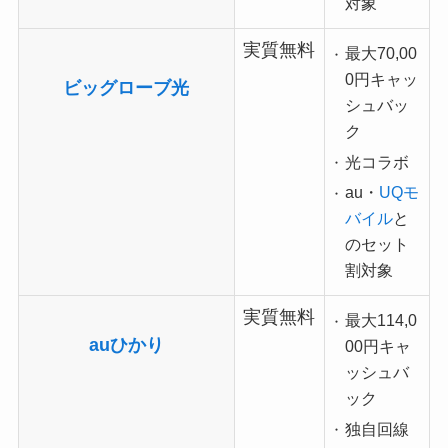
対象
実質無料
最大70,00
0円キャッ
ビッグローブ光
シュバッ
ク
光コラボ
au・
UQモ
バイル
と
のセット
割対象
実質無料
最大114,0
auひかり
00円キャ
ッシュバ
ック
独自回線