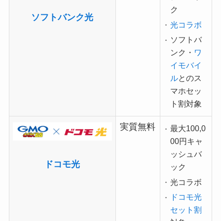
ク
ソフトバンク光
光コラボ
ソフトバ
ンク・
ワ
イモバイ
ル
とのス
マホセッ
ト割対象
実質無料
最大100,0
00円キャ
ッシュバ
ドコモ光
ック
光コラボ
ドコモ光
セット割