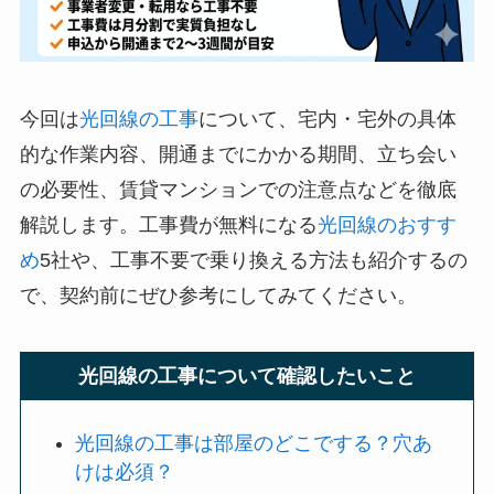
今回は
光回線の工事
について、宅内・宅外の具体
的な作業内容、開通までにかかる期間、立ち会い
の必要性、賃貸マンションでの注意点などを徹底
解説します。工事費が無料になる
光回線のおすす
め
5社や、工事不要で乗り換える方法も紹介するの
で、契約前にぜひ参考にしてみてください。
光回線の工事について確認したいこと
光回線の工事は部屋のどこでする？穴あ
けは必須？