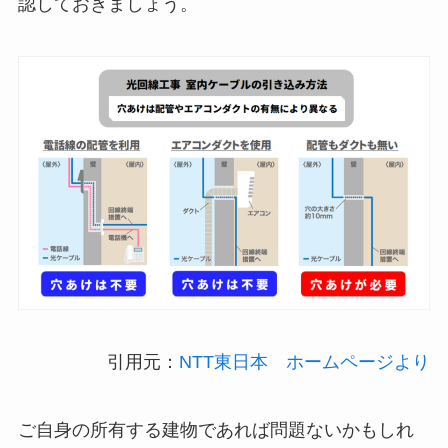
認しておきましょう。
引用元：
NTT東日本 ホームページより
ご自身の所有する建物であれば問題ないかもしれ