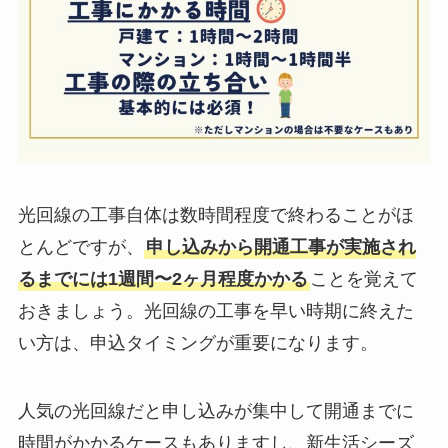
光回線の工事自体は数時間程度で終わることがほ
とんどですが、
申し込みから開通工事が実施され
るまでには1週間〜2ヶ月程度かかる
ことを覚えて
おきましょう。光回線の工事を早い時期に終えた
い方は、申込タイミングが重要になります。
人気の光回線だと申し込みが集中して開通までに
時間がかかるケースもありますし、新生活シーズ