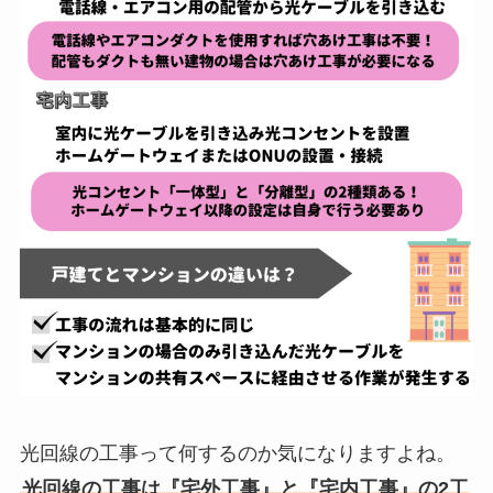
光回線の工事って何するのか気になりますよね。
光回線の工事は『宅外工事』と『宅内工事』の2工