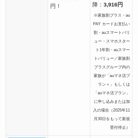
降：
3,916円
円！
※家族割プラス
・
au
PAY カードお支払い
割・auスマートバリ
ュー・スマホスター
ト1年割・
auスマー
トバリュー／家族割
プラスグループ内の
家族が「auマネ活プ
ラン＋」もしくは
「auマネ活プラン」
に申し込みまたは加
入の場合（2025年11
月30日をもって新規
受付停止）