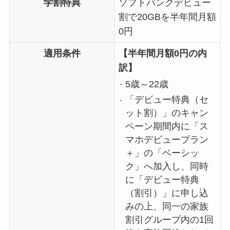
学割特典
ソフトバンクデビュー
割で20GBを半年間月額
0円
適用条件
【半年間月額0円の内
訳】
5歳～22歳
「デビュー特典（セ
ット割）」のキャン
ペーン期間内に「ス
マホデビュープラン
＋」の「ベーシッ
ク」へ加入し、同時
に「デビュー特典
（割引）」に申し込
みの上、同一の家族
割引グループ内の1回