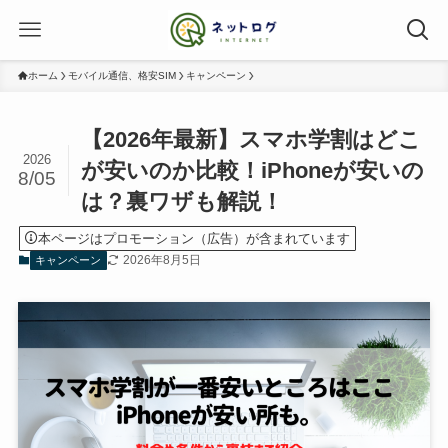
ホーム
モバイル通信、格安SIM
キャンペーン
【2026年最新】スマホ学割はどこ
2026
が安いのか比較！iPhoneが安いの
8/05
は？裏ワザも解説！
本ページはプロモーション（広告）が含まれています
2026年8月5日
キャンペーン