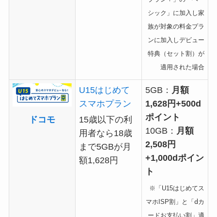
シック」に加入し家
族が対象の料金プラ
ンに加入しデビュー
特典（セット割）が
適用された場合
U15はじめて
5GB：
月額
スマホプラン
1,628円+500d
ポイント
ドコモ
15歳以下の利
10GB：
月額
用者なら18歳
2,508円
まで5GBが月
+1,000dポイン
額1,628円
ト
※「U15はじめてス
マホISP割」と「ⅾカ
ードお支払い割」適