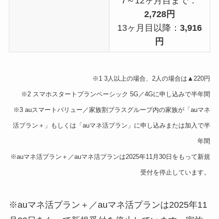
7～12ヶ月目まで：
2,728円
13ヶ月目以降：
3,916
円
※1 3人以上の場合、2人の場合は▲220円
※2 スマホスタートプランベーシック 5G／4Gに申し込みで半年間
※3 auスマートバリュー／家族割プラスグループ内の家族が「auマネ
活プラン＋」もしくは「auマネ活プラン」に申し込みまたは加入で半
年間
※auマネ活プラン＋／auマネ活プランは2025年11月30日をもって新規
受付を停止しています。
※auマネ活プラン＋／auマネ活プランは2025年11