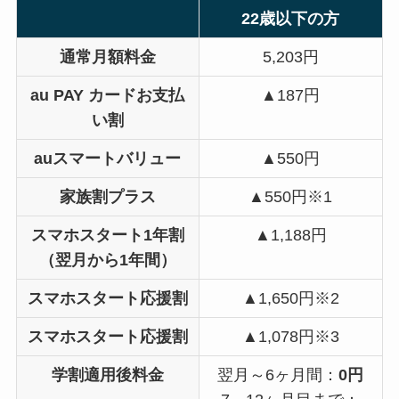
22歳以下の方
通常月額料金
5,203円
au PAY カードお支払
▲187円
い割
auスマートバリュー
▲550円
家族割プラス
▲550円※1
スマホスタート1年割
▲1,188円
（翌月から1年間）
スマホスタート応援割
▲1,650円※2
スマホスタート応援割
▲1,078円※3
学割適用後料金
翌月～6ヶ月間：
0円