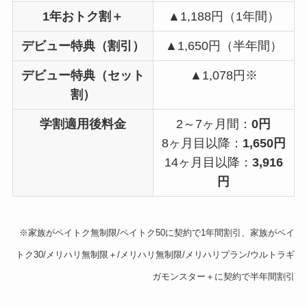
1年おトク割＋
▲1,188円（1年間）
デビュー特典（割引）
▲1,650円（半年間）
デビュー特典（セット
▲1,078円※
割）
学割適用後料金
2～7ヶ月間：
0円
8ヶ月目以降：
1,650円
14ヶ月目以降：
3,916
円
※家族がペイトク無制限/ペイトク50に契約で1年間割引、家族がペイ
トク30/メリハリ無制限＋/メリハリ無制限/メリハリプラン/ウルトラギ
ガモンスター＋に契約で半年間割引