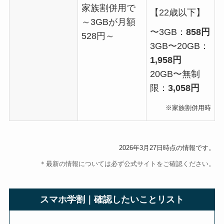
家族割併用で
【22歳以下】
～3GBが月額
〜3GB：
858円
528円～
3GB〜20GB：
1,958円
20GB〜無制
限：
3,058円
※家族割併用時
2026年3月27日時点の情報です。
＊最新の情報については必ず公式サイトをご確認ください。
スマホ学割｜確認したいことリスト