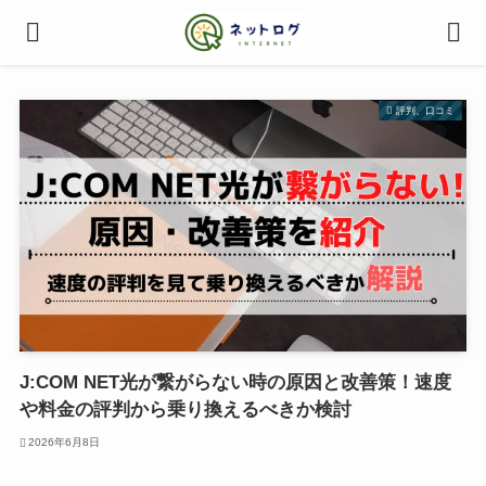
評判、口コミ
J:COM NET光が繋がらない時の原因と改善策！速度
や料金の評判から乗り換えるべきか検討
2026年6月8日