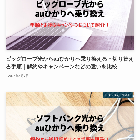
ビッグローブ光からauひかりへ乗り換える・切り替え
る手順｜解約やキャンペーンなどの違いを比較
2026年6月7日
乗り換え、引越し